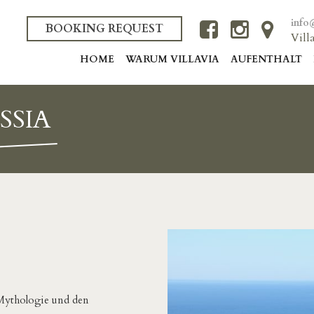
info
BOOKING REQUEST
Vill
HOME
WARUM VILLAVIA
AUFENTHALT
SSIA
 Mythologie und den