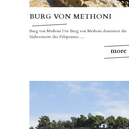
BURG VON METHONI
Burg von Methoni Die Burg von Methoni dominiert die
Südwestseite des Peloponnes….
more