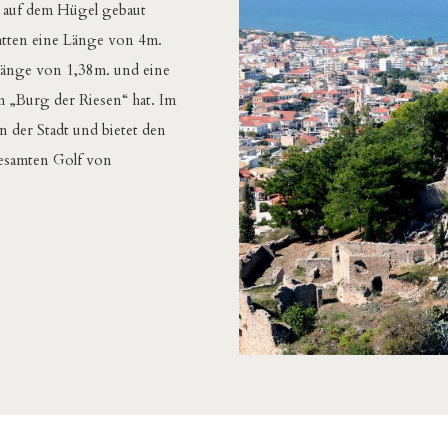
g auf dem Hügel gebaut
hatten eine Länge von 4m.
 Länge von 1,38m. und eine
 „Burg der Riesen“ hat. Im
n der Stadt und bietet den
gesamten Golf von