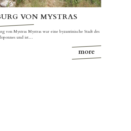
BURG VON MYSTRAS
rg von Mystras Mystras war eine byzantinische Stadt des
loponnes und ist…
more