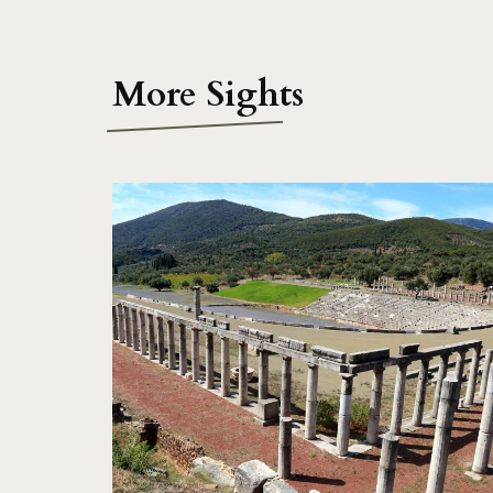
More Sights