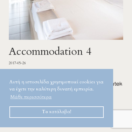
Accommodation 4
2017-05-26
Copyright Villavia Residence 2024
Αυτή η ιστοσελίδα χρησιμοποιεί cookies για
να έχετε την καλύτερη δυνατή εμπειρία.
Μάθε περισσότερα
Το κατάλαβα!